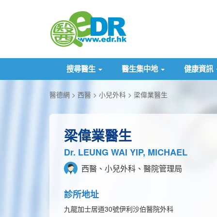
搜尋醫生
醫生集中地
健康資訊
醫德網
西醫
小兒外科
梁偉業醫生
梁偉業醫生
Dr. LEUNG WAI YIP, MICHAEL
西醫、小兒外科、醫院管理局
診所地址
九龍加士居道30號伊利沙伯醫院外科