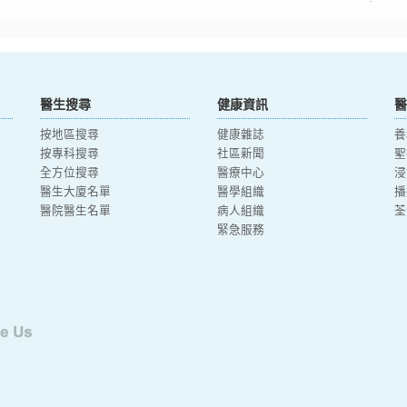
醫生搜尋
健康資訊
醫
按地區搜尋
健康雜誌
養
按專科搜尋
社區新聞
聖
全方位搜尋
醫療中心
浸
醫生大廈名單
醫學組織
播
醫院醫生名單
病人組織
荃
緊急服務