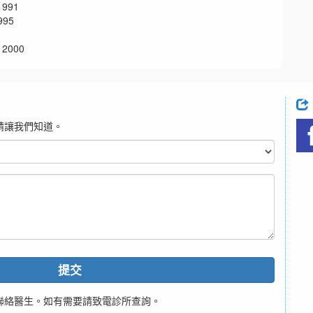
991
95
2000
請讓我們知道。
提交
聯絡醫生。如有需要請致電診所查詢。