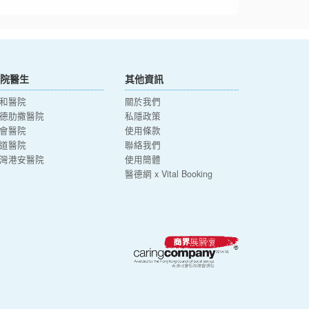
院醫生
其他資訊
和醫院
關於我們
德肋撒醫院
私隱政策
會醫院
使用條款
道醫院
聯絡我們
灣港安醫院
使用簡體
醫德網 x Vital Booking