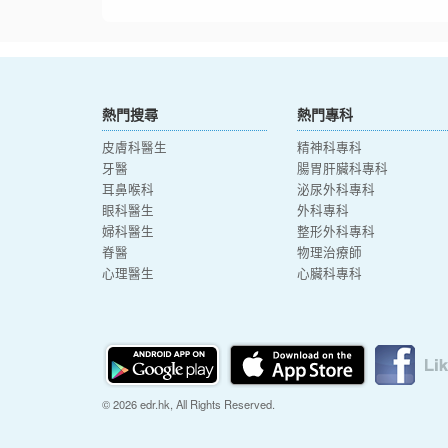
熱門搜尋
熱門專科
皮膚科醫生
精神科專科
牙醫
腸胃肝臟科專科
耳鼻喉科
泌尿外科專科
眼科醫生
外科專科
婦科醫生
整形外科專科
脊醫
物理治療師
心理醫生
心臟科專科
© 2026 edr.hk, All Rights Reserved.