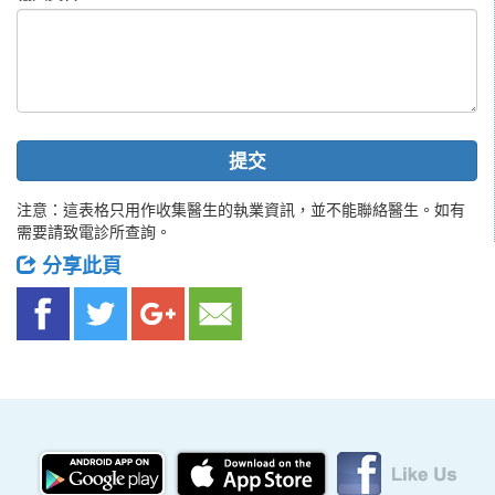
提交
注意：這表格只用作收集醫生的執業資訊，並不能聯絡醫生。如有
需要請致電診所查詢。
分享此頁