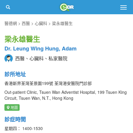
Togg
navig
醫德網
西醫
心臟科
梁永雄醫生
梁永雄醫生
Dr. Leung Wing Hung, Adam
西醫、心臟科、私家醫院
診所地址
香港新界荃灣荃景圍199號 荃灣港安醫院門診部
Out-patient Clinic, Tsuen Wan Adventist Hospital, 199 Tsuen King
Circuit, Tsuen Wan, N.T., Hong Kong
地圖
診症時間
星期四： 1400-1530