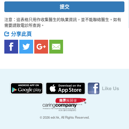
提交
注意：這表格只用作收集醫生的執業資訊，並不能聯絡醫生。如有
需要請致電診所查詢。
分享此頁
© 2026 edr.hk, All Rights Reserved.