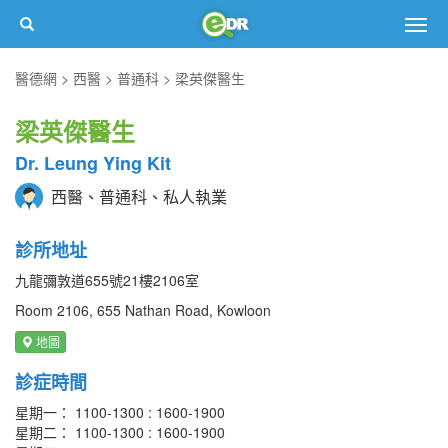
Togg
navig
醫德網
西醫
普通科
梁英傑醫生
梁英傑醫生
Dr. Leung Ying Kit
西醫、普通科、私人執業
診所地址
九龍彌敦道655號21樓2106室
Room 2106, 655 Nathan Road, Kowloon
地圖
診症時間
星期一： 1100-1300 : 1600-1900
星期二： 1100-1300 : 1600-1900