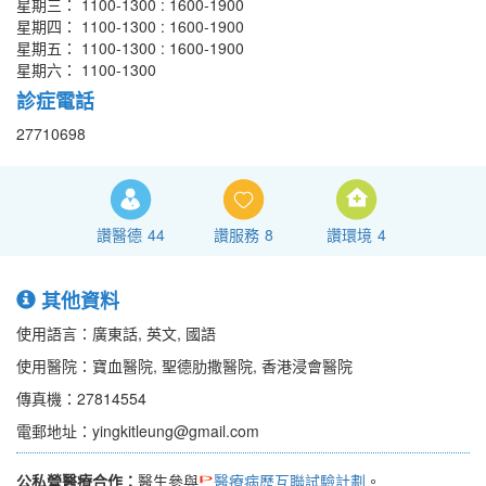
星期三： 1100-1300 : 1600-1900
星期四： 1100-1300 : 1600-1900
星期五： 1100-1300 : 1600-1900
星期六： 1100-1300
診症電話
27710698
讚醫德
44
讚服務
8
讚環境
4
其他資料
使用語言：廣東話, 英文, 國語
使用醫院：寶血醫院, 聖德肋撒醫院, 香港浸會醫院
傳真機：27814554
電郵地址：yingkitleung@gmail.com
公私營醫療合作：
醫生參與
醫療病歷互聯試驗計劃
。