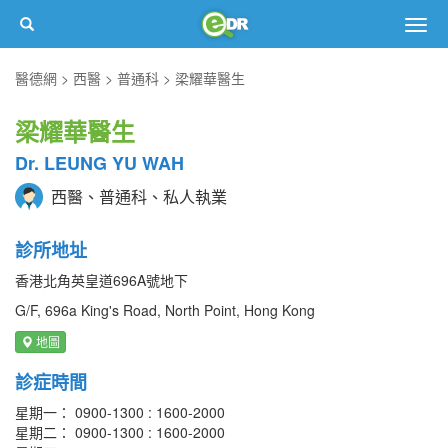
Togg
navig
醫德網
西醫
普通科
梁耀華醫生
梁耀華醫生
Dr. LEUNG YU WAH
西醫、普通科、私人執業
診所地址
香港北角英皇道696A號地下
G/F, 696a King's Road, North Point, Hong Kong
地圖
診症時間
星期一： 0900-1300 : 1600-2000
星期二： 0900-1300 : 1600-2000