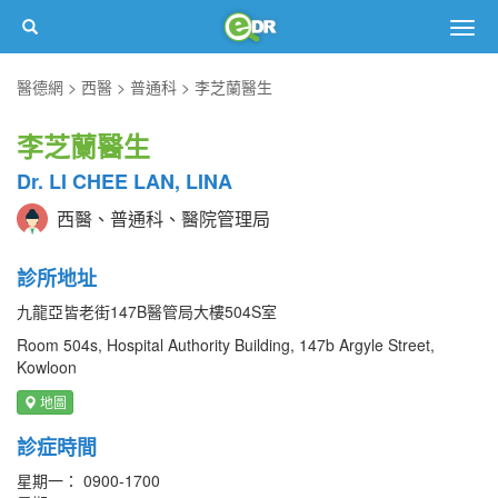
Togg
navig
醫德網
西醫
普通科
李芝蘭醫生
李芝蘭醫生
Dr. LI CHEE LAN, LINA
西醫、普通科、醫院管理局
診所地址
九龍亞皆老街147B醫管局大樓504S室
Room 504s, Hospital Authority Building, 147b Argyle Street,
Kowloon
地圖
診症時間
星期一： 0900-1700