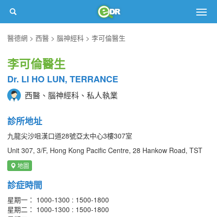
Togg
navig
醫德網
西醫
腦神經科
李可倫醫生
李可倫醫生
Dr. LI HO LUN, TERRANCE
西醫、腦神經科、私人執業
診所地址
九龍尖沙咀漢口道28號亞太中心3樓307室
Unit 307, 3/F, Hong Kong Pacific Centre, 28 Hankow Road, TST
地圖
診症時間
星期一： 1000-1300 : 1500-1800
星期二： 1000-1300 : 1500-1800