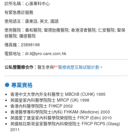
診所名稱：心滙專科中心
有緊急應診服務
使用語言：廣東話, 英文, 國語
使用醫院：養和醫院; 聖德肋撒醫院; 香港浸會醫院; 仁安醫院; 聖保
祿醫院; 播道醫院
傳真機：23898198
電郵地址：dr.li@pro-care.com.hk
公私營醫療合作：
醫生參與
醫療病歷互聯試驗計劃
。
專業資格
香港中文大學內外全科醫學士 MBChB (CUHK) 1995
英國皇家內科醫學院院士 MRCP (UK) 1998
香港內科醫學院院士 FHKCP 2002
香港醫學專科學院院士(內科) FHKAM (Medicine) 2003
英國愛丁堡皇家內科醫學院榮授院士 FRCP (Edin) 2010
英國格拉斯哥皇家醫學院內科榮授院士 FRCP RCPS (Glasg)
2011