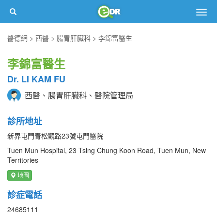
Togg
navig
醫德網
西醫
腸胃肝臟科
李錦富醫生
李錦富醫生
Dr. LI KAM FU
西醫、腸胃肝臟科、醫院管理局
診所地址
新界屯門青松觀路23號屯門醫院
Tuen Mun Hospital, 23 Tsing Chung Koon Road, Tuen Mun, New
Territories
地圖
診症電話
24685111