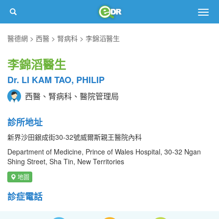
Togg
navig
醫德網
西醫
腎病科
李錦滔醫生
李錦滔醫生
Dr. LI KAM TAO, PHILIP
西醫、腎病科、醫院管理局
診所地址
新界沙田銀成街30-32號威爾斯親王醫院內科
Department of Medicine, Prince of Wales Hospital, 30-32 Ngan
Shing Street, Sha Tin, New Territories
地圖
診症電話