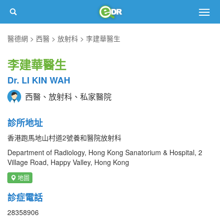
Togg
navig
醫德網
西醫
放射科
李建華醫生
李建華醫生
Dr. LI KIN WAH
西醫、放射科、私家醫院
診所地址
香港跑馬地山村道2號養和醫院放射科
Department of Radiology, Hong Kong Sanatorium & Hospital, 2
Village Road, Happy Valley, Hong Kong
地圖
診症電話
28358906