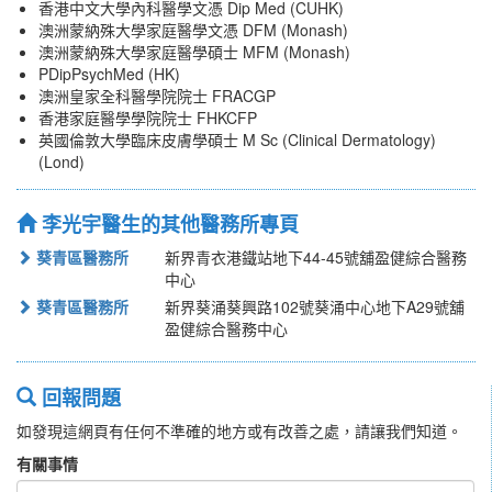
香港中文大學內科醫學文憑 Dip Med (CUHK)
澳洲蒙納殊大學家庭醫學文憑 DFM (Monash)
澳洲蒙納殊大學家庭醫學碩士 MFM (Monash)
PDipPsychMed (HK)
澳洲皇家全科醫學院院士 FRACGP
香港家庭醫學學院院士 FHKCFP
英國倫敦大學臨床皮膚學碩士 M Sc (Clinical Dermatology)
(Lond)
李光宇醫生的其他醫務所專頁
葵青區醫務所
新界青衣港鐵站地下44-45號舖盈健綜合醫務
中心
葵青區醫務所
新界葵涌葵興路102號葵涌中心地下A29號舖
盈健綜合醫務中心
回報問題
如發現這網頁有任何不準確的地方或有改善之處，請讓我們知道。
有關事情