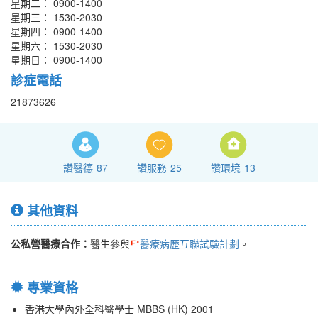
星期二： 0900-1400
星期三： 1530-2030
星期四： 0900-1400
星期六： 1530-2030
星期日： 0900-1400
診症電話
21873626
讚醫德
87
讚服務
25
讚環境
13
其他資料
公私營醫療合作：
醫生參與
醫療病歷互聯試驗計劃
。
專業資格
香港大學內外全科醫學士 MBBS (HK) 2001