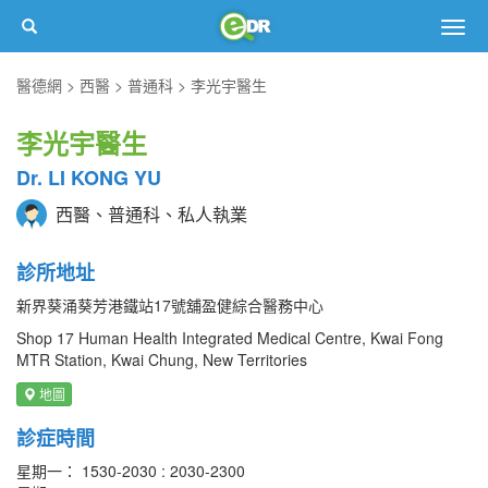
Togg
navig
醫德網
西醫
普通科
李光宇醫生
李光宇醫生
Dr. LI KONG YU
西醫、普通科、私人執業
診所地址
新界葵涌葵芳港鐵站17號舖盈健綜合醫務中心
Shop 17 Human Health Integrated Medical Centre, Kwai Fong
MTR Station, Kwai Chung, New Territories
地圖
診症時間
星期一： 1530-2030 : 2030-2300