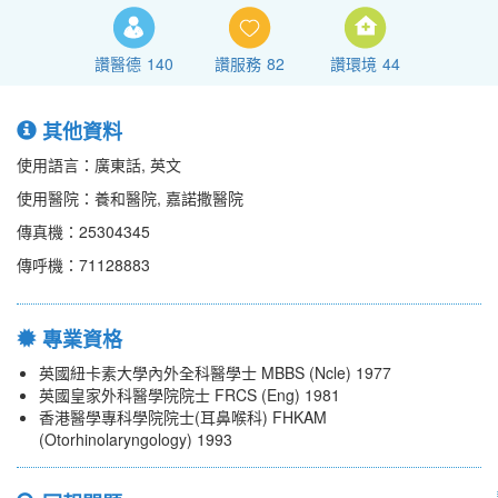
讚醫德
140
讚服務
82
讚環境
44
其他資料
使用語言：廣東話, 英文
使用醫院：養和醫院, 嘉諾撒醫院
傳真機：25304345
傳呼機：71128883
專業資格
英國紐卡素大學內外全科醫學士 MBBS (Ncle) 1977
英國皇家外科醫學院院士 FRCS (Eng) 1981
香港醫學專科學院院士(耳鼻喉科) FHKAM
(Otorhinolaryngology) 1993