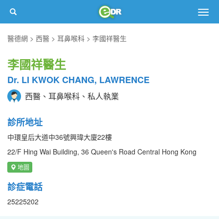
Togg
navig
醫德網
西醫
耳鼻喉科
李國祥醫生
李國祥醫生
Dr. LI KWOK CHANG, LAWRENCE
西醫、耳鼻喉科、私人執業
診所地址
中環皇后大道中36號興瑋大廈22樓
22/F Hing Wai Building, 36 Queen's Road Central Hong Kong
地圖
診症電話
25225202