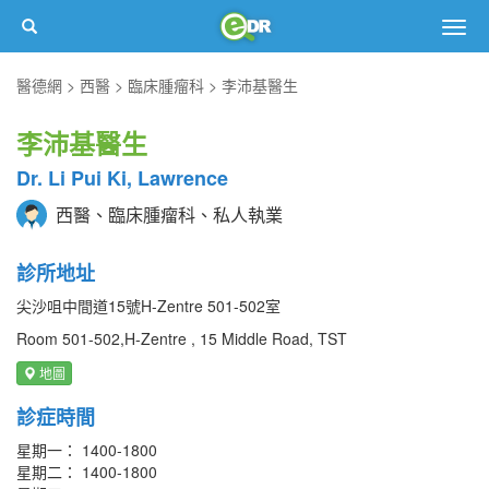
Togg
navig
醫德網
西醫
臨床腫瘤科
李沛基醫生
李沛基醫生
Dr. Li Pui Ki, Lawrence
西醫、臨床腫瘤科、私人執業
診所地址
尖沙咀中間道15號H-Zentre 501-502室
Room 501-502,H-Zentre , 15 Middle Road, TST
地圖
診症時間
星期一： 1400-1800
星期二： 1400-1800