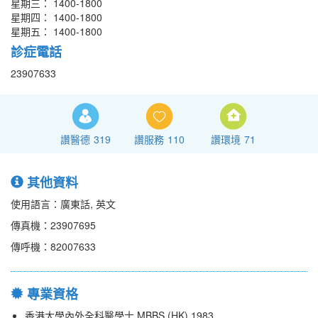
星期三： 1400-1800
星期四： 1400-1800
星期五： 1400-1800
診症電話
23907633
讚醫德
319
讚服務
110
讚環境
71
其他資料
使用語言：廣東話, 英文
傳真機：23907695
傳呼機：82007633
專業資格
香港大學內外全科醫學士 MBBS (HK) 1983