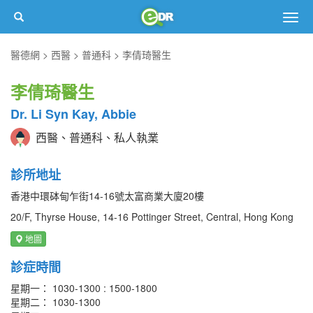
Togg
navig
醫德網
西醫
普通科
李倩琦醫生
李倩琦醫生
Dr. Li Syn Kay, Abbie
西醫、普通科、私人執業
診所地址
香港中環砵甸乍街14-16號太富商業大廈20樓
20/F, Thyrse House, 14-16 Pottinger Street, Central, Hong Kong
地圖
診症時間
星期一： 1030-1300 : 1500-1800
星期二： 1030-1300