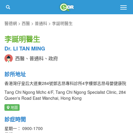
Togg
navig
醫德網
西醫
普通科
李誕明醫生
李誕明醫生
Dr. LI TAN MING
西醫、普通科、政府
診所地址
香港灣仔皇后大道東284號鄧志昂專科診所4字樓鄧志昂母嬰健康院
Tang Chi Ngong Mchc 4/F, Tang Chi Ngong Specialist Clinic, 284
Queen's Road East Wanchai, Hong Kong
地圖
診症時間
星期一： 0900-1700