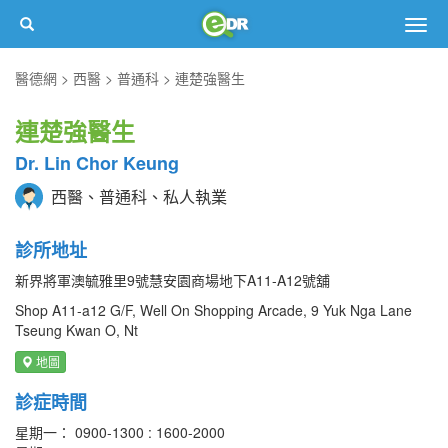
Togg
navig
醫德網
西醫
普通科
連楚強醫生
連楚強醫生
Dr. Lin Chor Keung
西醫、普通科、私人執業
診所地址
新界將軍澳毓雅里9號慧安園商場地下A11-A12號舖
Shop A11-a12 G/F, Well On Shopping Arcade, 9 Yuk Nga Lane
Tseung Kwan O, Nt
地圖
診症時間
星期一： 0900-1300 : 1600-2000