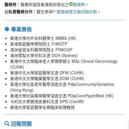
醫療券：
醫務所接受香港政府發出之
醫療券
。
公私營醫療合作：
醫生參與
醫療病歷互聯試驗計劃
。
專業資格
香港大學內外全科醫學士 MBBS (HK)
香港家庭醫學學院院士 FHKCFP
澳洲皇家全科醫學院院士 FRACGP
澳洲雪梨大學兒科文憑 DCH (Sydney)
香港中文大學臨床老人學理學碩士 MSc Clinical Gerontology
(CUHK)
香港中文大學家庭醫學文憑 DFM (CUHK)
香港中文大學職業醫學文憑 DOM (CUHK)
香港大學社區老年醫學深造文憑 PdipCommunityGeriatrics
(Hong Kong)
香港大學社區精神醫學深造文憑 PDipComPsychMed (HK)
卡的夫大學實用皮膚科文憑 DPD (Cardiff)
香港大學家庭醫學名譽臨床助理教授
回報問題