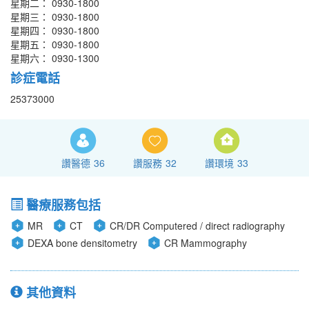
星期二： 0930-1800
星期三： 0930-1800
星期四： 0930-1800
星期五： 0930-1800
星期六： 0930-1300
診症電話
25373000
讚醫德
36
讚服務
32
讚環境
33
醫療服務包括
MR
CT
CR/DR Computered / direct radiography
DEXA bone densitometry
CR Mammography
其他資料