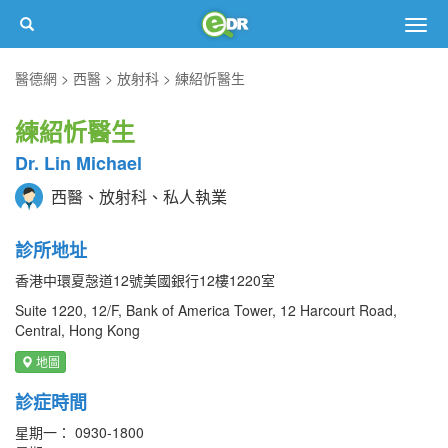
Togg
navig
醫德網
西醫
放射科
練紹忻醫生
練紹忻醫生
Dr. Lin Michael
西醫、放射科、私人執業
診所地址
香港中環夏愨道12號美國銀行12樓1220室
Suite 1220, 12/F, Bank of America Tower, 12 Harcourt Road,
Central, Hong Kong
地圖
診症時間
星期一： 0930-1800