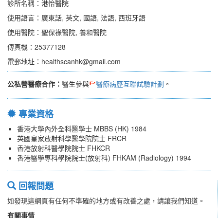
診所名稱：港怡醫院
使用語言：廣東話, 英文, 國語, 法語, 西班牙語
使用醫院：聖保祿醫院, 養和醫院
傳真機：25377128
電郵地址：healthscanhk@gmail.com
公私營醫療合作：
醫生參與
醫療病歷互聯試驗計劃
。
專業資格
香港大學內外全科醫學士 MBBS (HK) 1984
英國皇家放射科學醫學院院士 FRCR
香港放射科醫學院院士 FHKCR
香港醫學專科學院院士(放射科) FHKAM (Radiology) 1994
回報問題
如發現這網頁有任何不準確的地方或有改善之處，請讓我們知道。
有關事情