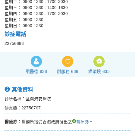
星期二： 0900-1230 : 1700-2030
星期三： 0900-1230 : 1400-1630
星期四： 0900-1230 : 1700-2030
星期五： 0900-1230
星期日： 0900-1230
診症電話
22756688
讚醫德
636
讚服務
636
讚環境
635
其他資料
診所名稱：荃灣港安醫院
傳真機：22756767
醫療券：
醫務所接受香港政府發出之
醫療券
。