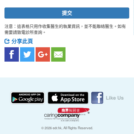
提交
注意：這表格只用作收集醫生的執業資訊，並不能聯絡醫生。如有
需要請致電診所查詢。
分享此頁
© 2026 edr.hk, All Rights Reserved.