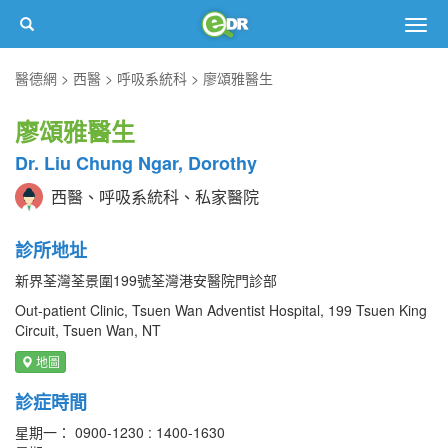
Togg
navig
醫德網
西醫
呼吸系統科
廖頌雅醫生
廖頌雅醫生
Dr. Liu Chung Ngar, Dorothy
西醫、呼吸系統科、私家醫院
診所地址
新界荃灣荃景圍199號荃灣港安醫院門診部
Out-patient Clinic, Tsuen Wan Adventist Hospital, 199 Tsuen King
Circuit, Tsuen Wan, NT
地圖
診症時間
星期一： 0900-1230 : 1400-1630