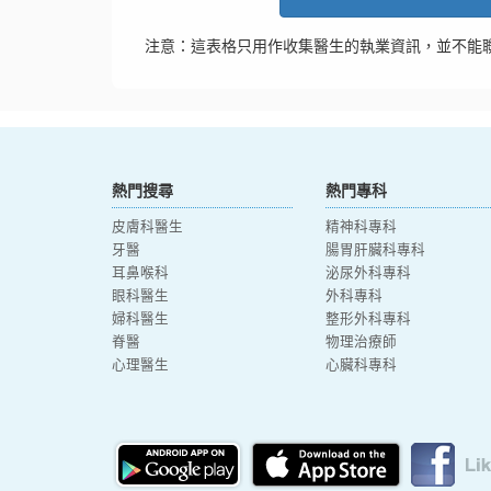
注意：這表格只用作收集醫生的執業資訊，並不能
熱門搜尋
熱門專科
皮膚科醫生
精神科專科
牙醫
腸胃肝臟科專科
耳鼻喉科
泌尿外科專科
眼科醫生
外科專科
婦科醫生
整形外科專科
脊醫
物理治療師
心理醫生
心臟科專科