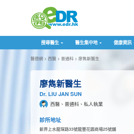
搜尋醫生
醫生集中地
健康資訊
醫德網
西醫
普通科
廖雋新醫生
廖雋新醫生
Dr. LIU JAN SUN
西醫、普通科、私人執業
診所地址
新界上水龍琛路33號龍豐花園商場25號舖