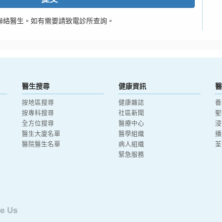
聯絡醫生。如有需要請致電診所查詢。
醫生搜尋
健康資訊
醫
按地區搜尋
健康雜誌
養
按專科搜尋
社區新聞
聖
全方位搜尋
醫療中心
浸
醫生大廈名單
醫學組織
播
醫院醫生名單
病人組織
荃
緊急服務