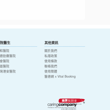
院醫生
其他資訊
和醫院
關於我們
德肋撒醫院
私隱政策
會醫院
使用條款
道醫院
聯絡我們
灣港安醫院
使用簡體
醫德網 x Vital Booking