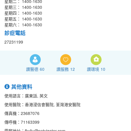
星期二： 1400-1630
星期三： 1400-1630
星期四： 1400-1630
星期五： 1400-1630
星期六： 1400-1630
診症電話
27231199
讚醫德
60
讚服務
12
讚環境
10
其他資料
使用語言：廣東話, 英文
使用醫院：香港浸信會醫院, 荃灣港安醫院
傳真機：23687076
傳呼機：71163399
電郵地址：fkyliu@netvigator.com