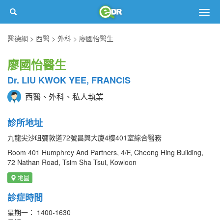
Togg
navig
醫德網
西醫
外科
廖國怡醫生
廖國怡醫生
Dr. LIU KWOK YEE, FRANCIS
西醫、外科、私人執業
診所地址
九龍尖沙咀彌敦道72號昌興大廈4樓401室綜合醫務
Room 401 Humphrey And Partners, 4/F, Cheong Hing Building,
72 Nathan Road, Tsim Sha Tsui, Kowloon
地圖
診症時間
星期一： 1400-1630