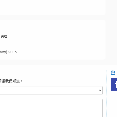
992
y) 2005
請讓我們知道。