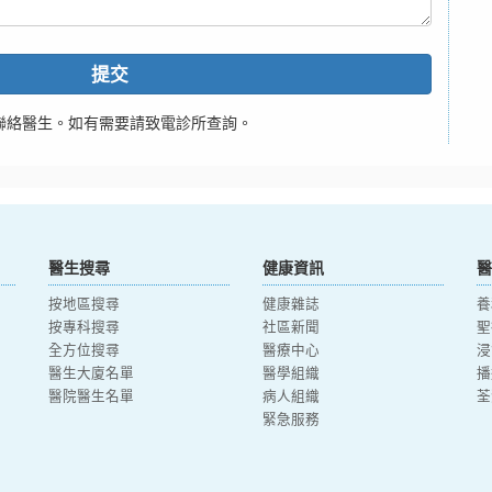
提交
聯絡醫生。如有需要請致電診所查詢。
醫生搜尋
健康資訊
醫
按地區搜尋
健康雜誌
養
按專科搜尋
社區新聞
聖
全方位搜尋
醫療中心
浸
醫生大廈名單
醫學組織
播
醫院醫生名單
病人組織
荃
緊急服務