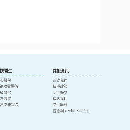
院醫生
其他資訊
和醫院
關於我們
德肋撒醫院
私隱政策
會醫院
使用條款
道醫院
聯絡我們
灣港安醫院
使用簡體
醫德網 x Vital Booking