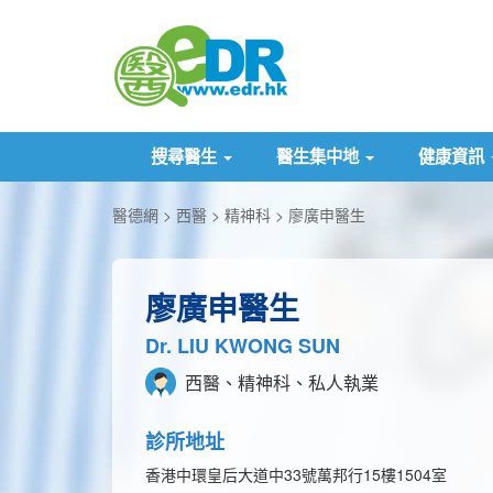
搜尋醫生
醫生集中地
健康資訊
醫德網
西醫
精神科
廖廣申醫生
廖廣申醫生
Dr. LIU KWONG SUN
西醫、精神科、私人執業
診所地址
香港中環皇后大道中33號萬邦行15樓1504室