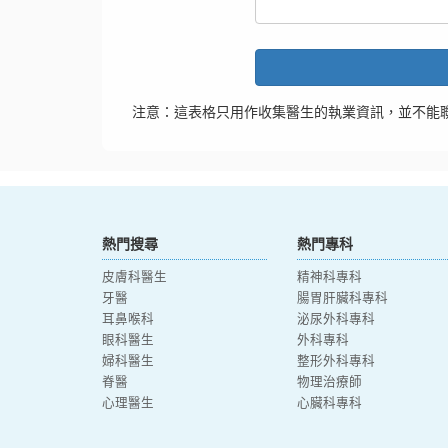
注意：這表格只用作收集醫生的執業資訊，並不能
熱門搜尋
熱門專科
皮膚科醫生
精神科專科
牙醫
腸胃肝臟科專科
耳鼻喉科
泌尿外科專科
眼科醫生
外科專科
婦科醫生
整形外科專科
脊醫
物理治療師
心理醫生
心臟科專科