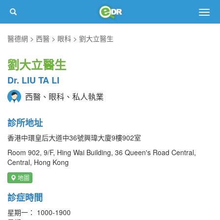
Togg
navig
醫德網
西醫
眼科
劉大立醫生
劉大立醫生
Dr. LIU TA LI
西醫、眼科、私人執業
診所地址
香港中環皇后大道中36號興瑋大廈9樓902室
Room 902, 9/F, Hing Wai Building, 36 Queen's Road Central,
Central, Hong Kong
地圖
診症時間
星期一： 1000-1900