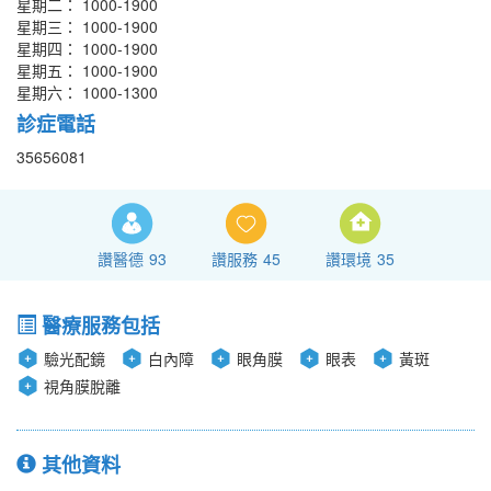
星期二： 1000-1900
星期三： 1000-1900
星期四： 1000-1900
星期五： 1000-1900
星期六： 1000-1300
診症電話
35656081
讚醫德
93
讚服務
45
讚環境
35
醫療服務包括
驗光配鏡
白內障
眼角膜
眼表
黃斑
視角膜脫離
其他資料