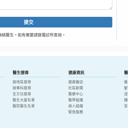
提交
聯絡醫生。如有需要請致電診所查詢。
醫生搜尋
健康資訊
醫
按地區搜尋
健康雜誌
養
按專科搜尋
社區新聞
聖
全方位搜尋
醫療中心
浸
醫生大廈名單
醫學組織
播
醫院醫生名單
病人組織
荃
緊急服務