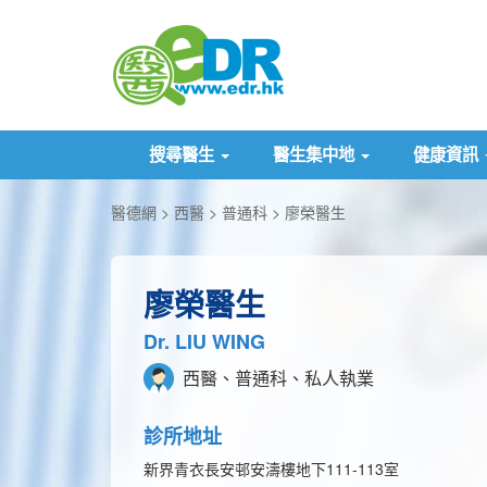
搜尋醫生
醫生集中地
健康資訊
醫德網
西醫
普通科
廖榮醫生
廖榮醫生
Dr. LIU WING
西醫、普通科、私人執業
診所地址
新界青衣長安邨安濤樓地下111-113室