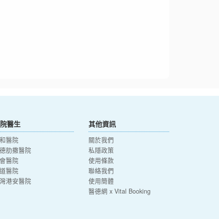
院醫生
其他資訊
和醫院
關於我們
德肋撒醫院
私隱政策
會醫院
使用條款
道醫院
聯絡我們
灣港安醫院
使用簡體
醫德網 x Vital Booking