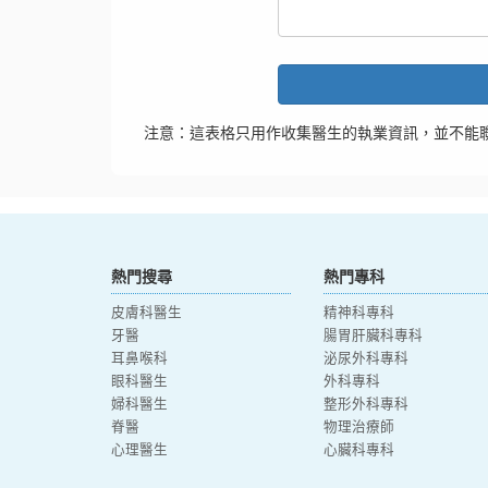
注意：這表格只用作收集醫生的執業資訊，並不能
熱門搜尋
熱門專科
皮膚科醫生
精神科專科
牙醫
腸胃肝臟科專科
耳鼻喉科
泌尿外科專科
眼科醫生
外科專科
婦科醫生
整形外科專科
脊醫
物理治療師
心理醫生
心臟科專科