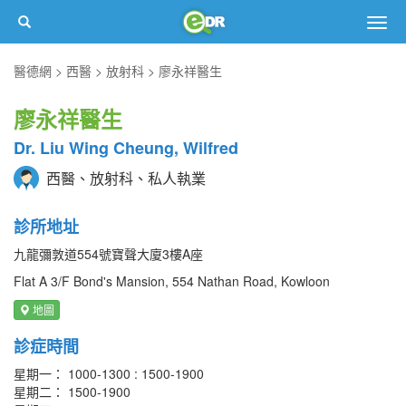
Togg
navig
醫德網
西醫
放射科
廖永祥醫生
廖永祥醫生
Dr. Liu Wing Cheung, Wilfred
西醫、放射科、私人執業
診所地址
九龍彌敦道554號寶聲大廈3樓A座
Flat A 3/F Bond's Mansion, 554 Nathan Road, Kowloon
地圖
診症時間
星期一： 1000-1300 : 1500-1900
星期二： 1500-1900