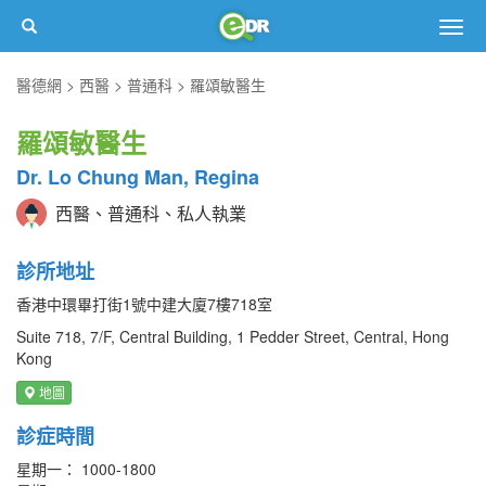
Togg
navig
醫德網
西醫
普通科
羅頌敏醫生
羅頌敏醫生
Dr. Lo Chung Man, Regina
西醫、普通科、私人執業
診所地址
香港中環畢打街1號中建大廈7樓718室
Suite 718, 7/F, Central Building, 1 Pedder Street, Central, Hong
Kong
地圖
診症時間
星期一： 1000-1800