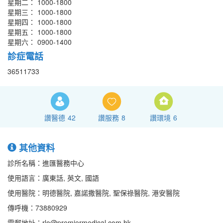
星期二： 1000-1800
星期三： 1000-1800
星期四： 1000-1800
星期五： 1000-1800
星期六： 0900-1400
診症電話
36511733
讚醫德
42
讚服務
8
讚環境
6
其他資料
診所名稱：進匯醫務中心
使用語言：廣東話, 英文, 國語
使用醫院：明德醫院, 嘉諾撒醫院, 聖保祿醫院, 港安醫院
傳呼機：73880929
電郵地址：rlo@premiermedical.com.hk