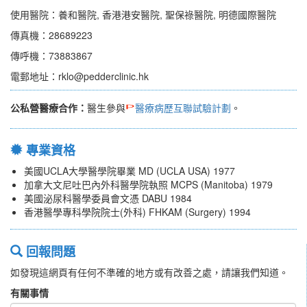
使用醫院：養和醫院, 香港港安醫院, 聖保祿醫院, 明德國際醫院
傳真機：28689223
傳呼機：73883867
電郵地址：rklo@pedderclinic.hk
公私營醫療合作：
醫生參與
醫療病歷互聯試驗計劃
。
專業資格
美國UCLA大學醫學院畢業 MD (UCLA USA) 1977
加拿大文尼吐巴內外科醫學院執照 MCPS (Manitoba) 1979
美國泌尿科醫學委員會文憑 DABU 1984
香港醫學專科學院院士(外科) FHKAM (Surgery) 1994
回報問題
如發現這網頁有任何不準確的地方或有改善之處，請讓我們知道。
有關事情