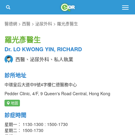
Togg
navig
醫德網
西醫
泌尿外科
羅光彥醫生
羅光彥醫生
Dr. LO KWONG YIN, RICHARD
西醫、泌尿外科、私人執業
診所地址
中環皇后大道中9號4字樓仁德醫務中心
Pedder Clinic, 4/F, 9 Queen's Road Central, Hong Kong
地圖
診症時間
星期一： 1130-1300 : 1500-1730
星期二： 1500-1730