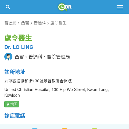
Togg
navig
醫德網
西醫
普通科
盧令醫生
盧令醫生
Dr. LO LING
西醫、普通科、醫院管理局
診所地址
九龍觀塘協和街130號基督教聯合醫院
United Christian Hospital, 130 Hip Wo Street, Kwun Tong,
Kowloon
地圖
診症電話