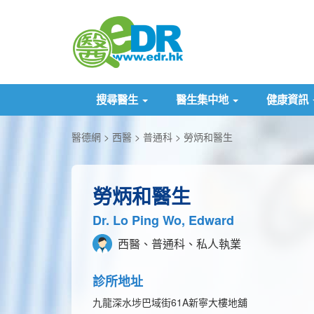
搜尋醫生
醫生集中地
健康資訊
醫德網
西醫
普通科
勞炳和醫生
勞炳和醫生
Dr. Lo Ping Wo, Edward
西醫、普通科、私人執業
診所地址
九龍深水埗巴域街61A新寧大樓地舖