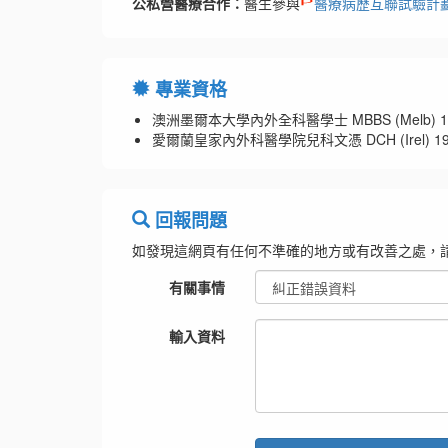
公私營醫療合作：
醫生參與
醫療病歷互聯試驗計
專業資格
澳洲墨爾本大學內外全科醫學士 MBBS (Melb) 1
愛爾蘭皇家內外科醫學院兒科文憑 DCH (Irel) 19
回報問題
如發現這網頁有任何不準確的地方或有改善之處，
有關事情
輸入資料