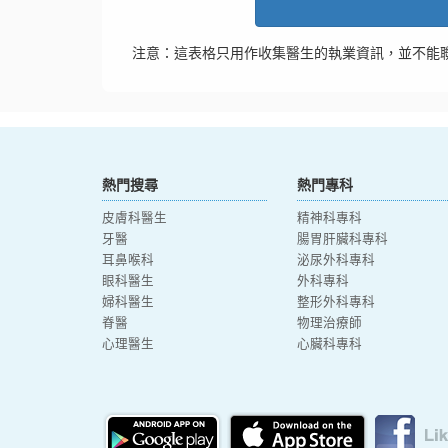
注意：這表格只用作收集醫生的執業資訊，並不能
熱門搜尋
熱門專科
皮膚科醫生
精神科專科
牙醫
腸胃肝臟科專科
耳鼻喉科
泌尿外科專科
眼科醫生
外科專科
婦科醫生
整形外科專科
脊醫
物理治療師
心理醫生
心臟科專科