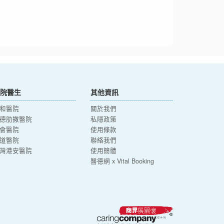
院醫生
其他資訊
和醫院
關於我們
德肋撒醫院
私隱政策
會醫院
使用條款
道醫院
聯絡我們
灣港安醫院
使用簡體
醫德網 x Vital Booking