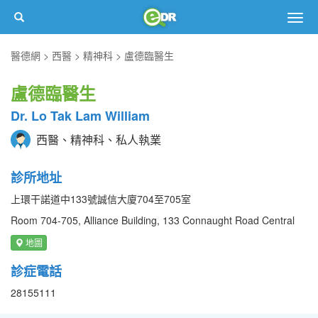
Togg
navig
醫德網
西醫
精神科
盧德臨醫生
盧德臨醫生
Dr. Lo Tak Lam William
西醫、精神科、私人執業
診所地址
上環干諾道中133號誠信大廈704至705室
Room 704-705, Alliance Building, 133 Connaught Road Central
地圖
診症電話
28155111