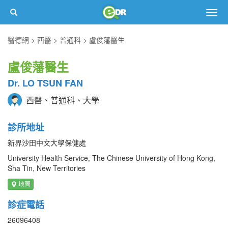
Togg
navig
醫德網
西醫
普通科
盧俊藩醫生
盧俊藩醫生
Dr. LO TSUN FAN
西醫、普通科、大學
診所地址
新界沙田中文大學保健處
University Health Service, The Chinese University of Hong Kong,
Sha Tin, New Territories
地圖
診症電話
26096408