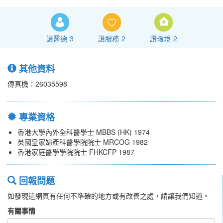
讚醫德
3
讚服務
2
讚環境
2
其他資料
傳真機：26035598
專業資格
香港大學內外全科醫學士 MBBS (HK) 1974
英國皇家婦產科醫學院院士 MRCOG 1982
香港家庭醫學學院院士 FHKCFP 1987
回報問題
如發現這網頁有任何不準確的地方或有改善之處，請讓我們知道。
有關事情