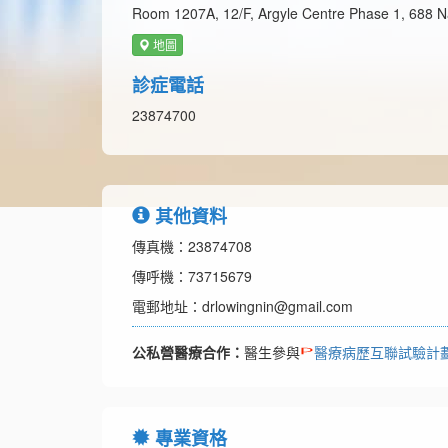
Room 1207A, 12/F, Argyle Centre Phase 1, 688 
地圖
診症電話
23874700
其他資料
傳真機：23874708
傳呼機：73715679
電郵地址：drlowingnin@gmail.com
公私營醫療合作：
醫生參與
醫療病歷互聯試驗計
專業資格