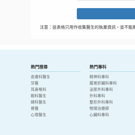
注意：這表格只用作收集醫生的執業資訊，並不能
熱門搜尋
熱門專科
皮膚科醫生
精神科專科
牙醫
腸胃肝臟科專科
耳鼻喉科
泌尿外科專科
眼科醫生
外科專科
婦科醫生
整形外科專科
脊醫
物理治療師
心理醫生
心臟科專科