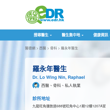
搜尋醫生
醫生集中地
健康資訊
醫德網
西醫
骨科
羅永年醫生
羅永年醫生
Dr. Lo Wing Nin, Raphael
西醫、骨科、私人執業
診所地址
九龍旺角彌敦道688號旺角中心1期12樓1207A室