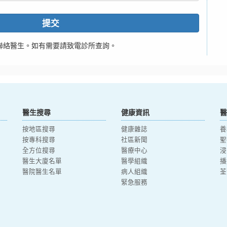
提交
聯絡醫生。如有需要請致電診所查詢。
醫生搜尋
健康資訊
醫
按地區搜尋
健康雜誌
養
按專科搜尋
社區新聞
聖
全方位搜尋
醫療中心
浸
醫生大廈名單
醫學組織
播
醫院醫生名單
病人組織
荃
緊急服務