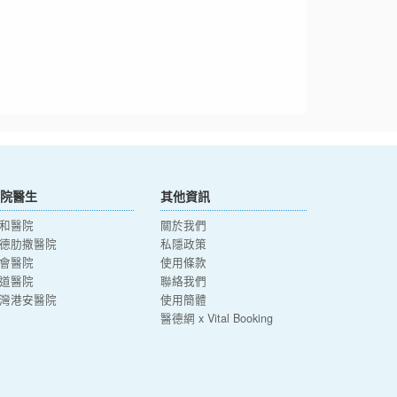
院醫生
其他資訊
和醫院
關於我們
德肋撒醫院
私隱政策
會醫院
使用條款
道醫院
聯絡我們
灣港安醫院
使用簡體
醫德網 x Vital Booking