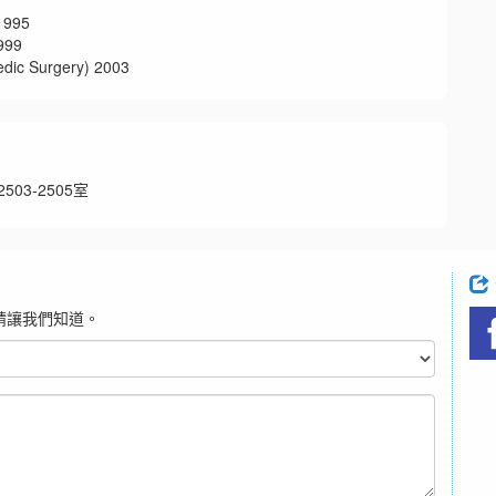
995
99
 Surgery) 2003
03-2505室
請讓我們知道。