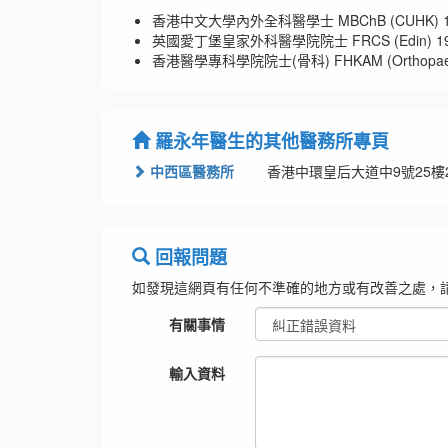
香港中文大學內外全科醫學士 MBChB (CUHK) 1
英國愛丁堡皇家外科醫學院院士 FRCS (Edin) 19
香港醫學專科學院院士(骨科) FHKAM (Orthopaedic
羅永年醫生的其他醫務所專頁
中西區醫務所
香港中環皇后大道中9號25樓25
回報問題
如發現這網頁有任何不準確的地方或有改善之處，
有關事情
輸入資料