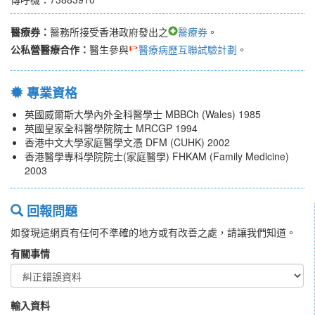
醫療券：
醫務所接受香港政府發出之
醫療券
。
公私營醫療合作：
醫生參與
醫療病歷互聯試驗計劃
。
專業資格
英國威爾斯大學內外全科醫學士 MBBCh (Wales) 1985
英國皇家全科醫學院院士 MRCGP 1994
香港中文大學家庭醫學文憑 DFM (CUHK) 2002
香港醫學專科學院院士(家庭醫學) FHKAM (Family Medicine)
2003
回報問題
如發現這網頁有任何不準確的地方或有改善之處，請讓我們知道。
有關事情
輸入資料