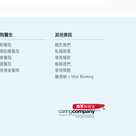
院醫生
其他資訊
和醫院
關於我們
德肋撒醫院
私隱政策
會醫院
使用條款
道醫院
聯絡我們
灣港安醫院
使用簡體
醫德網 x Vital Booking