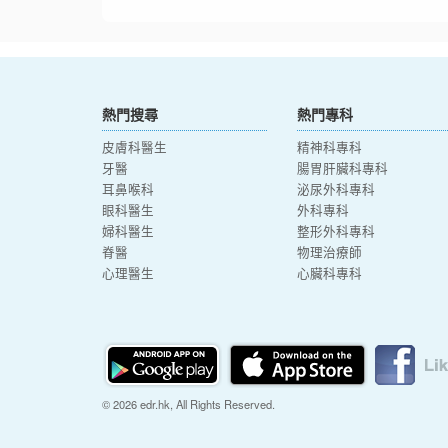
熱門搜尋
熱門專科
皮膚科醫生
精神科專科
牙醫
腸胃肝臟科專科
耳鼻喉科
泌尿外科專科
眼科醫生
外科專科
婦科醫生
整形外科專科
脊醫
物理治療師
心理醫生
心臟科專科
© 2026 edr.hk, All Rights Reserved.