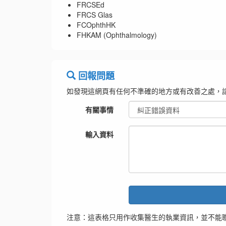
FRCSEd
FRCS Glas
FCOphthHK
FHKAM (Ophthalmology)
回報問題
如發現這網頁有任何不準確的地方或有改善之處，
有關事情
輸入資料
注意：這表格只用作收集醫生的執業資訊，並不能