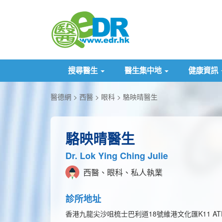
搜尋醫生
醫生集中地
健康資訊
醫德網
西醫
眼科
駱映晴醫生
駱映晴醫生
Dr. Lok Ying Ching Julie
西醫、眼科、私人執業
診所地址
香港九龍尖沙咀梳士巴利道18號維港文化匯K11 ATEL