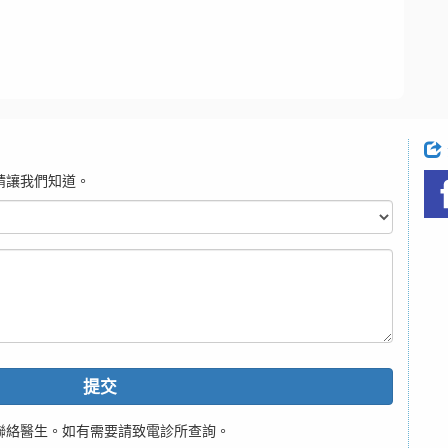
請讓我們知道。
提交
聯絡醫生。如有需要請致電診所查詢。