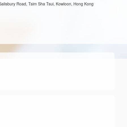
 Salisbury Road, Tsim Sha Tsui, Kowloon, Hong Kong