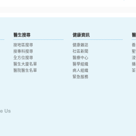
醫生搜尋
健康資訊
醫
按地區搜尋
健康雜誌
養
按專科搜尋
社區新聞
聖
全方位搜尋
醫療中心
浸
醫生大廈名單
醫學組織
播
醫院醫生名單
病人組織
荃
緊急服務