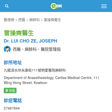
Togg
navig
醫德網
西醫
麻醉科
雷操奭醫生
雷操奭醫生
Dr. LUI CHO ZE, JOSEPH
西醫、麻醉科、醫院管理局
診所地址
九龍深水埗永康街111號明愛醫院麻醉科
Department of Anaesthesiology, Caritas Medical Centre, 111
Wing Hong Street, Kowloon
地圖
診症電話
27467844