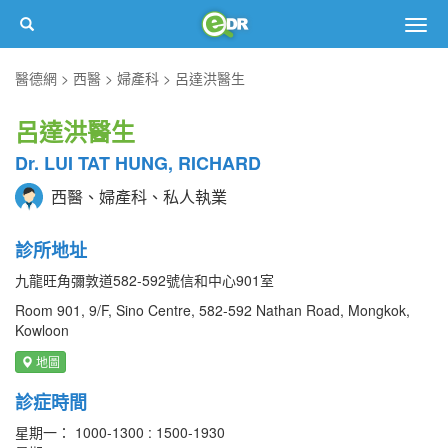
Togg
navig
醫德網
西醫
婦產科
呂達洪醫生
呂達洪醫生
Dr. LUI TAT HUNG, RICHARD
西醫、婦產科、私人執業
診所地址
九龍旺角彌敦道582-592號信和中心901室
Room 901, 9/F, Sino Centre, 582-592 Nathan Road, Mongkok,
Kowloon
地圖
診症時間
星期一： 1000-1300 : 1500-1930