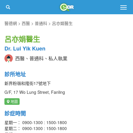
Togg
navig
醫德網
西醫
普通科
呂亦娟醫生
呂亦娟醫生
Dr. Lui Yik Kuen
西醫、普通科、私人執業
診所地址
新界粉嶺和隆街17號地下
G/F, 17 Wo Lung Street, Fanling
地圖
診症時間
星期一： 0900-1300 : 1500-1800
星期二： 0900-1300 : 1500-1800