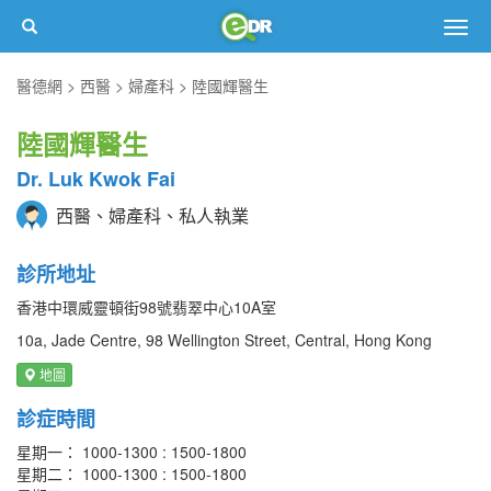
Togg
navig
醫德網
西醫
婦產科
陸國輝醫生
陸國輝醫生
Dr. Luk Kwok Fai
西醫、婦產科、私人執業
診所地址
香港中環威靈頓街98號翡翠中心10A室
10a, Jade Centre, 98 Wellington Street, Central, Hong Kong
地圖
診症時間
星期一： 1000-1300 : 1500-1800
星期二： 1000-1300 : 1500-1800