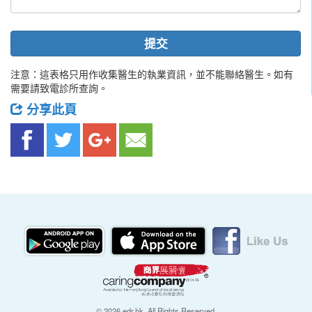
提交
注意：這表格只用作收集醫生的執業資訊，並不能聯絡醫生。如有
需要請致電診所查詢。
分享此頁
© 2026 edr.hk, All Rights Reserved.