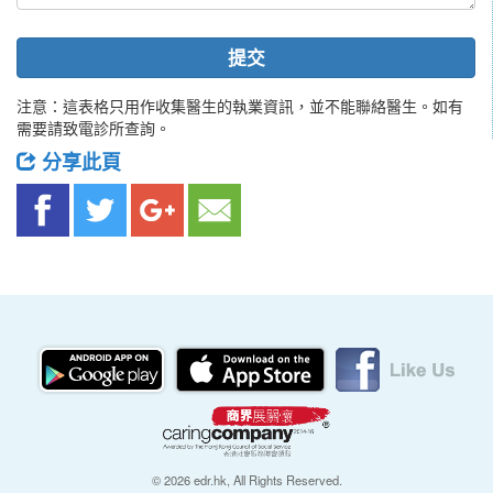
提交
注意：這表格只用作收集醫生的執業資訊，並不能聯絡醫生。如有
需要請致電診所查詢。
分享此頁
© 2026 edr.hk, All Rights Reserved.