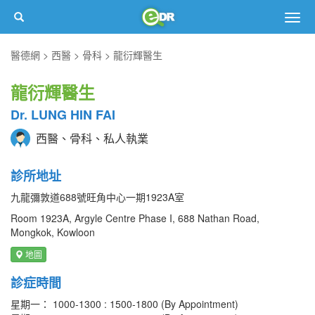
Togg
navig
醫德網
西醫
骨科
龍衍輝醫生
龍衍輝醫生
Dr. LUNG HIN FAI
西醫、骨科、私人執業
診所地址
九龍彌敦道688號旺角中心一期1923A室
Room 1923A, Argyle Centre Phase I, 688 Nathan Road,
Mongkok, Kowloon
地圖
診症時間
星期一： 1000-1300 : 1500-1800 (By Appointment)