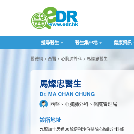
搜尋醫生
醫生集中地
健康資訊
醫德網
西醫
心胸肺外科
馬燦忠醫生
馬燦忠醫生
Dr. MA CHAN CHUNG
西醫、心胸肺外科、醫院管理局
診所地址
九龍加士居道30號伊利沙伯醫院心胸肺外科部