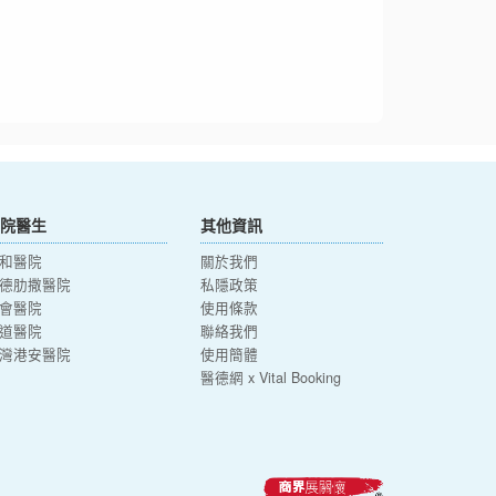
院醫生
其他資訊
和醫院
關於我們
德肋撒醫院
私隱政策
會醫院
使用條款
道醫院
聯絡我們
灣港安醫院
使用簡體
醫德網 x Vital Booking