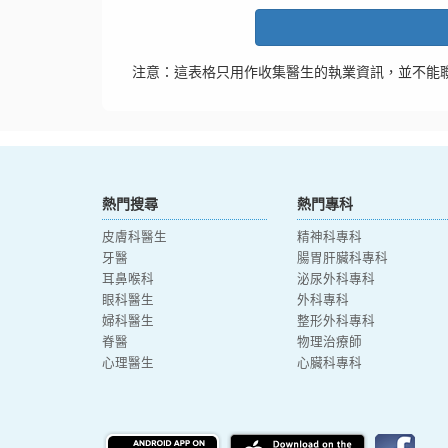
注意：這表格只用作收集醫生的執業資訊，並不能
熱門搜尋
熱門專科
皮膚科醫生
精神科專科
牙醫
腸胃肝臟科專科
耳鼻喉科
泌尿外科專科
眼科醫生
外科專科
婦科醫生
整形外科專科
脊醫
物理治療師
心理醫生
心臟科專科