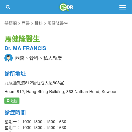
Togg
navig
醫德網
西醫
骨科
馬健隆醫生
馬健隆醫生
Dr. MA FRANCIS
西醫、骨科、私人執業
診所地址
九龍彌敦道812號恒成大廈803室
Room 812, Hang Shing Building, 363 Nathan Road, Kowloon
地圖
診症時間
星期一： 1030-1300 : 1500-1630
星期二： 1030-1300 : 1500-1630