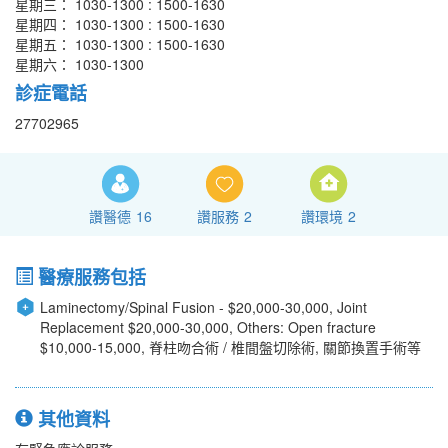
星期三： 1030-1300 : 1500-1630
星期四： 1030-1300 : 1500-1630
星期五： 1030-1300 : 1500-1630
星期六： 1030-1300
診症電話
27702965
讚醫德
16
讚服務
2
讚環境
2
醫療服務包括
Laminectomy/Spinal Fusion - $20,000-30,000, Joint
Replacement $20,000-30,000, Others: Open fracture
$10,000-15,000, 脊柱吻合術 / 椎間盤切除術, 關節換置手術等
其他資料