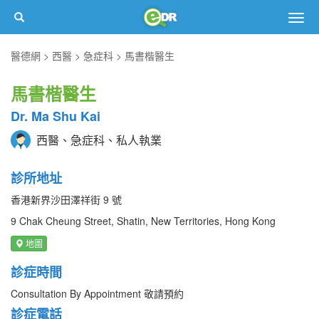
Togg
navig
醫德網
西醫
急症科
馬書楷醫生
馬書楷醫生
Dr. Ma Shu Kai
西醫、急症科、私人執業
診所地址
香港新界沙田澤祥街 9 號
9 Chak Cheung Street, Shatin, New Territories, Hong Kong
地圖
診症時間
Consultation By Appointment 敬請預約
診症電話