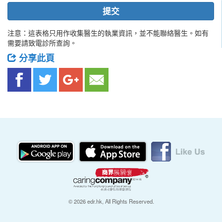
提交
注意：這表格只用作收集醫生的執業資訊，並不能聯絡醫生。如有
需要請致電診所查詢。
分享此頁
© 2026 edr.hk, All Rights Reserved.