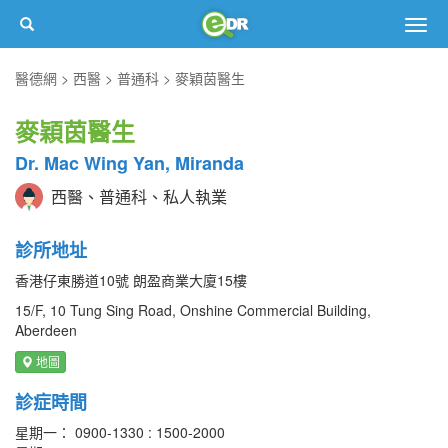
Togg
navig
醫德網
西醫
普通科
麥穎茵醫生
麥穎茵醫生
Dr. Mac Wing Yan, Miranda
西醫、普通科、私人執業
診所地址
香港仔東勝道10號 朗盈商業大廈15樓
15/F, 10 Tung Sing Road, Onshine Commercial Building,
Aberdeen
地圖
診症時間
星期一： 0900-1330 : 1500-2000