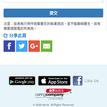
提交
注意：這表格只用作收集醫生的執業資訊，並不能聯絡醫生。如有
需要請致電診所查詢。
分享此頁
© 2026 edr.hk, All Rights Reserved.