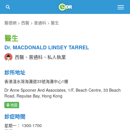
Togg
navig
醫德網
西醫
普通科
醫生
醫生
Dr. MACDONALD LINSEY TARREL
西醫、普通科、私人執業
診所地址
香港淺水灣海灘道33號海灘中心1樓
Dr Anne Spooner And Associates, 1/F, Beach Centre, 33 Beach
Road, Repulse Bay, Hong Kong
地圖
診症時間
星期一： 1300-1700