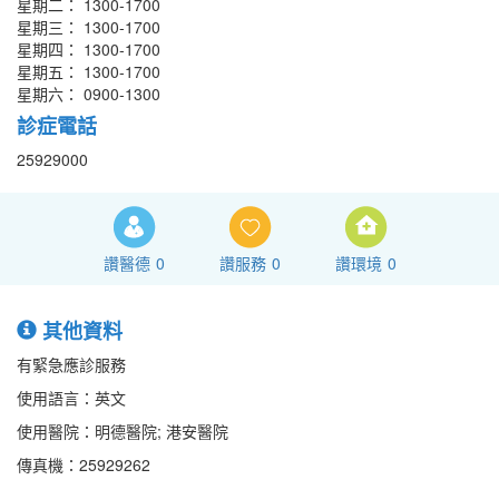
星期二： 1300-1700
星期三： 1300-1700
星期四： 1300-1700
星期五： 1300-1700
星期六： 0900-1300
診症電話
25929000
讚醫德
0
讚服務
0
讚環境
0
其他資料
有緊急應診服務
使用語言：英文
使用醫院：明德醫院; 港安醫院
傳真機：25929262