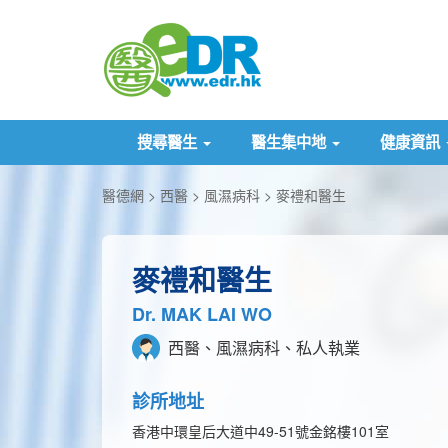
搜尋醫生
醫生集中地
健康資訊
醫德網
西醫
風濕病科
麥禮和醫生
麥禮和醫生
Dr. MAK LAI WO
西醫、風濕病科、私人執業
診所地址
香港中環皇后大道中49-51號金銘樓101室