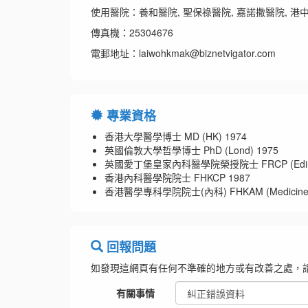
使用醫院：養和醫院, 聖保祿醫院, 嘉諾撒醫院, 港中
傳真機：25304676
電郵地址：laiwohkmak@biznetvigator.com
專業資格
香港大學醫學博士 MD (HK) 1974
英國倫敦大學哲學博士 PhD (Lond) 1975
英國愛丁堡皇家內科醫學院榮授院士 FRCP (Edin)
香港內科醫學院院士 FHKCP 1987
香港醫學專科學院院士(內科) FHKAM (Medicine)
回報問題
如發現這網頁有任何不準確的地方或有改善之處，
有關事情