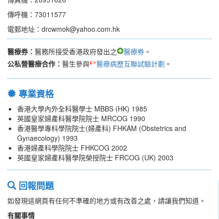
傳呼機：73011577
電郵地址：drcwmok@yahoo.com.hk
醫療券：
醫務所接受香港政府發出之
醫療券
。
公私營醫療合作：
醫生參與
醫療病歷互聯試驗計劃
。
專業資格
香港大學內外全科醫學士 MBBS (HK) 1985
英國皇家婦產科醫學院院士 MRCOG 1990
香港醫學專科學院院士(婦產科) FHKAM (Obstetrics and
Gynaecology) 1993
香港婦產科學院院士 FHKCOG 2002
英國皇家婦產科醫學院榮授院士 FRCOG (UK) 2003
回報問題
如發現這網頁有任何不準確的地方或有改善之處，請讓我們知道。
有關事情