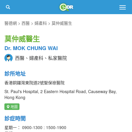
Togg
navig
醫德網
西醫
婦產科
莫仲威醫生
莫仲威醫生
Dr. MOK CHUNG WAI
西醫、婦產科、私家醫院
診所地址
香港銅鑼灣東院道2號聖保祿醫院
St. Paul's Hospital, 2 Eastern Hospital Road, Causeway Bay,
Hong Kong
地圖
診症時間
星期一： 0900-1300 : 1500-1900