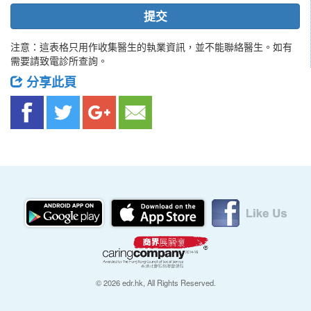
提交
注意：這表格只用作收集醫生的執業資訊，並不能聯絡醫生。如有
需要請致電診所查詢。
分享此頁
© 2026 edr.hk, All Rights Reserved.