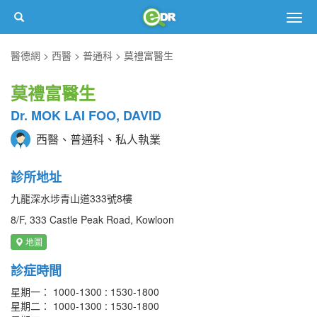
Togg
navig
醫德網
西醫
普通科
莫禮富醫生
莫禮富醫生
Dr. MOK LAI FOO, DAVID
西醫、普通科、私人執業
診所地址
九龍深水埗青山道333號8樓
8/F, 333 Castle Peak Road, Kowloon
地圖
診症時間
星期一： 1000-1300 : 1530-1800
星期二： 1000-1300 : 1530-1800