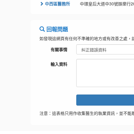
中西區醫務所
中環皇后大道中30號娛樂行2
回報問題
如發現這網頁有任何不準確的地方或有改善之處，
有關事情
輸入資料
注意：這表格只用作收集醫生的執業資訊，並不能