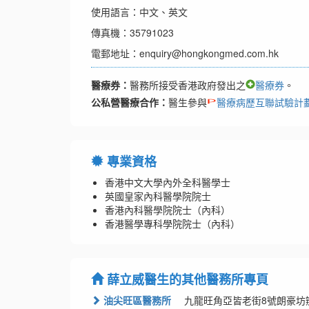
使用語言：中文、英文
傳真機：35791023
電郵地址：enquiry@hongkongmed.com.hk
醫療券：
醫務所接受香港政府發出之
醫療券
。
公私營醫療合作：
醫生參與
醫療病歷互聯試驗計
專業資格
香港中文大學內外全科醫學士
英國皇家內科醫學院院士
香港內科醫學院院士（內科）
香港醫學專科學院院士（內科）
薛立威醫生的其他醫務所專頁
油尖旺區醫務所
九龍旺角亞皆老街8號朗豪坊