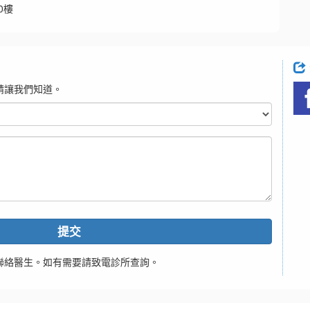
0樓
請讓我們知道。
提交
聯絡醫生。如有需要請致電診所查詢。