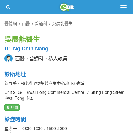
Togg
navig
醫德網
西醫
普通科
吳展能醫生
吳展能醫生
Dr. Ng Chin Nang
西醫、普通科、私人執業
診所地址
新界葵芳盛芳街7號葵芳商業中心地下2號舖
Unit 2, G/F, Kwai Fong Commercial Centre, 7 Shing Fong Street,
Kwai Fong, N.t.
地圖
診症時間
星期一： 0830-1330 : 1500-2000