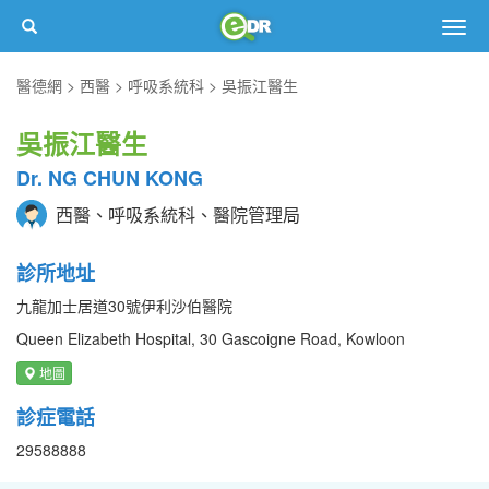
Togg
navig
醫德網
西醫
呼吸系統科
吳振江醫生
吳振江醫生
Dr. NG CHUN KONG
西醫、呼吸系統科、醫院管理局
診所地址
九龍加士居道30號伊利沙伯醫院
Queen Elizabeth Hospital, 30 Gascoigne Road, Kowloon
地圖
診症電話
29588888