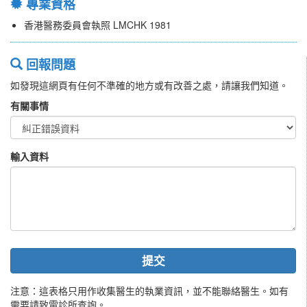
專業資格
香港醫務委員會執照 LMCHK 1981
回報問題
如發現這網頁有任何不準確的地方或有改善之處，請讓我們知道。
有關事情
輸入資料
提交
注意：這表格只用作收集醫生的執業資訊，並不能聯絡醫生。如有
需要請致電診所查詢。