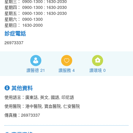
星期三： 0900-1300 : 1630-2030
星期四： 0900-1300 : 1630-2030
星期五： 0900-1300 : 1630-2030
星期六： 0900-1300
星期日： 1630-2000
診症電話
26973337
讚醫德
21
讚服務
4
讚環境
0
其他資料
使用語言：廣東話, 英文, 國語, 印尼語
使用醫院：港中醫院, 寶血醫院, 仁安醫院
傳真機：26973337