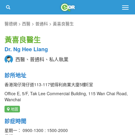
Togg
navig
醫德網
西醫
普通科
黃喜良醫生
黃喜良醫生
Dr. Ng Hee Liang
西醫、普通科、私人執業
診所地址
香港灣仔灣仔道113-117號得利商業大廈5樓E室
Office E, 5/F, Tak Lee Commercial Building, 115 Wan Chai Road,
Wanchai
地圖
診症時間
星期一： 0900-1300 : 1500-2000